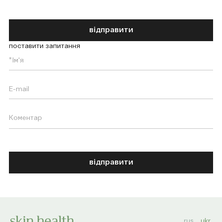
відправити
поставити запитання
відправити
rus
ukr