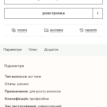
розстрочка
i
оплата
доставка
гарантія
Параметри
Опис
Додаток
Параметри
Тип волосся:
всі типи
Стать:
унісекс
Призначення:
для росту волосся
Класифікація:
професійна
Час застосування:
універсальний