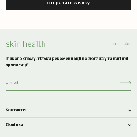
отправить заявку
rus
ukr
Ніякого спаму: тільки рекомендації по догляду та вигідні
пропозиції
Контакти
Довідка