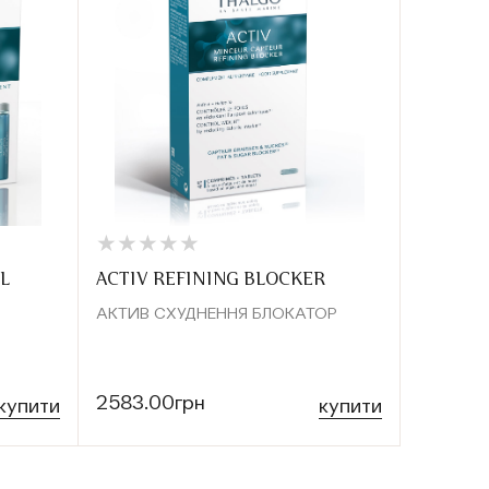
★
★
★
★
★
★
★
★
★
★
L
ACTIV REFINING BLOCKER
АКТИВ СХУДНЕННЯ БЛОКАТОР
2583.00грн
купити
купити