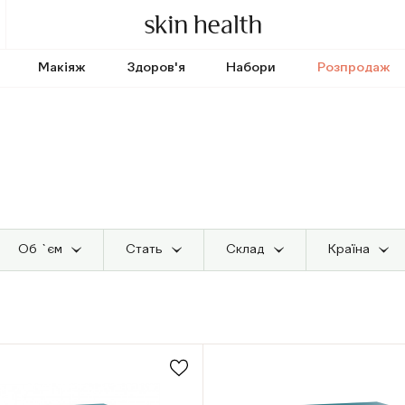
Макіяж
Здоров'я
Набори
Розпродаж
Об `єм
Стать
Cклад
Країна