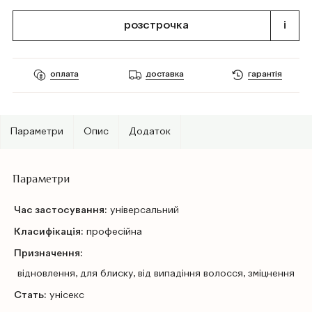
розстрочка
i
оплата
доставка
гарантія
Параметри
Опис
Додаток
Параметри
Час застосування:
універсальний
Класифікація:
професійна
Призначення:
відновлення, для блиску, від випадіння волосся, зміцнення
Стать:
унісекс