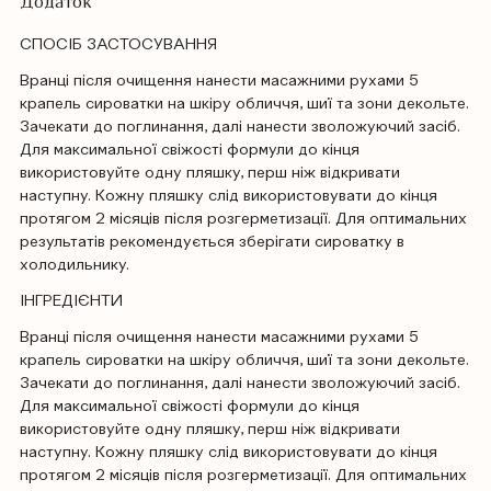
Додаток
СПОСІБ ЗАСТОСУВАННЯ
Вранці після очищення нанести масажними рухами 5
крапель сироватки на шкіру обличчя, шиї та зони декольте.
Зачекати до поглинання, далі нанести зволожуючий засіб.
Для максимальної свіжості формули до кінця
використовуйте одну пляшку, перш ніж відкривати
наступну. Кожну пляшку слід використовувати до кінця
протягом 2 місяців після розгерметизації. Для оптимальних
результатів рекомендується зберігати сироватку в
холодильнику.
ІНГРЕДІЄНТИ
Вранці після очищення нанести масажними рухами 5
крапель сироватки на шкіру обличчя, шиї та зони декольте.
Зачекати до поглинання, далі нанести зволожуючий засіб.
Для максимальної свіжості формули до кінця
використовуйте одну пляшку, перш ніж відкривати
наступну. Кожну пляшку слід використовувати до кінця
протягом 2 місяців після розгерметизації. Для оптимальних