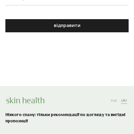
відправити
rus
ukr
Ніякого спаму: тільки рекомендації по догляду та вигідні
пропозиції