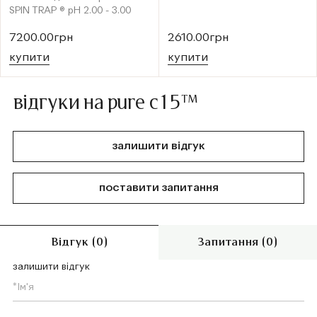
SPIN TRAP ® рН 2.00 - 3.00
7200.00грн
2610.00грн
купити
купити
відгуки на pure c15™
залишити відгук
поставити запитання
Відгук (0)
Запитання (0)
залишити відгук