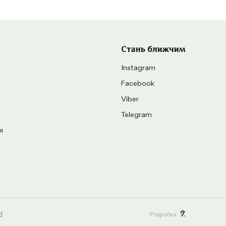
Стань ближчим
Instagram
Facebook
Viber
Telegram
я
Розробка: