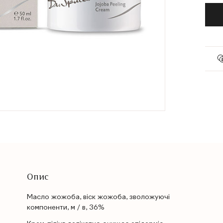
Опис
Масло жожоба, віск жожоба, зволожуючі
компоненти, м / в, 36%