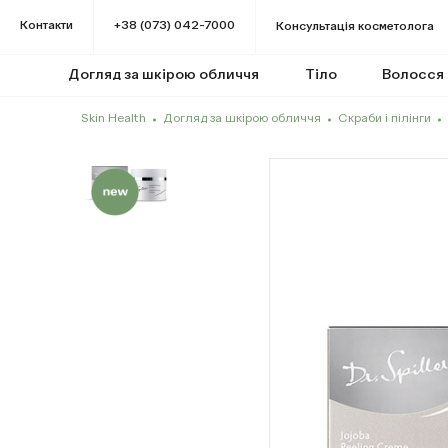
Контакти
+38 (073) 042-7000
Консультація косметолога
Догляд за шкірою обличчя
Тіло
Волосся
Skin Health
Догляд за шкірою обличчя
Скраби і пілінги