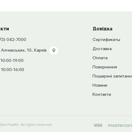
акти
Довідка
73) 042-7000
Сертификаты
Доставка
 Алчевських, 10, Харків
Оплата
 10:00-19:00
Повернення
 10:00-16:00
Поширені запитанн
Новини
Контакти
kin Health. All rights reserved