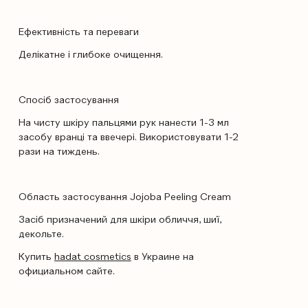
Ефективність та переваги
Делікатне і глибоке очищення.
Спосіб застосування
На чисту шкіру пальцями рук нанести 1-3 мл
засобу вранці та ввечері. Використовувати 1-2
рази на тиждень.
Область застосування Jojoba Peeling Cream
Засіб призначений для шкіри обличчя, шиї,
декольте.
Купить
hadat cosmetics
в Украине на
официальном сайте.