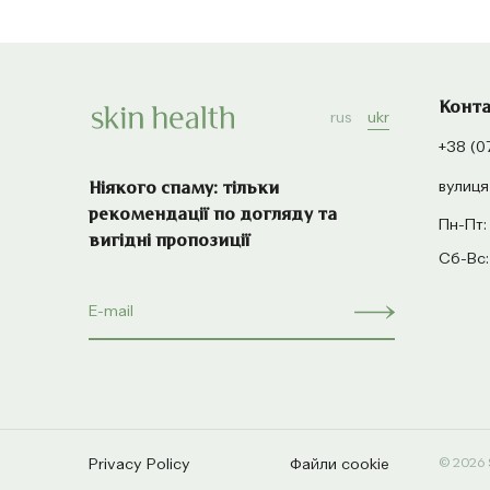
Конт
rus
ukr
+38 (0
вулиця
Ніякого спаму: тільки
рекомендації по догляду та
Пн-Пт:
вигідні пропозиції
Сб-Вс:
Privacy Policy
Файли cookie
© 2026 S