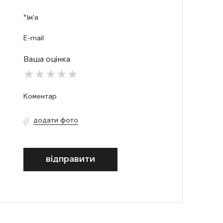
Ваша оцінка
додати фото
відправити