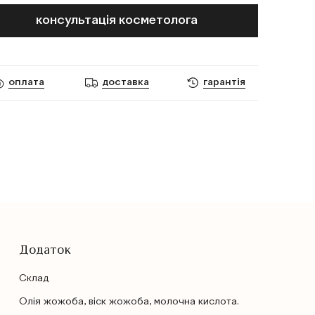
консультація косметолога
оплата
доставка
гарантія
Додаток
Cклад
Олія жожоба, віск жожоба, молочна кислота.