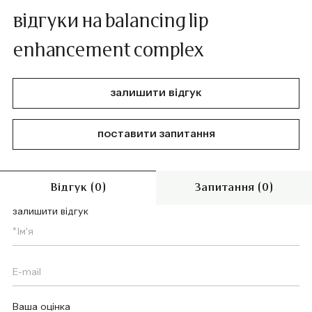
відгуки на balancing lip
enhancement complex
залишити відгук
поставити запитання
Відгук (0)
Запитання (0)
залишити відгук
Ваша оцінка