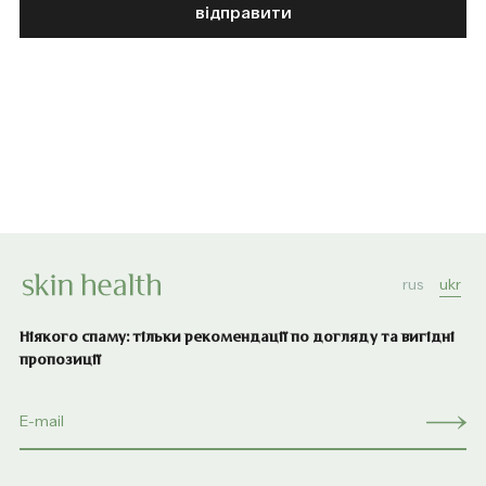
відправити
rus
ukr
Ніякого спаму: тільки рекомендації по догляду та вигідні
пропозиції