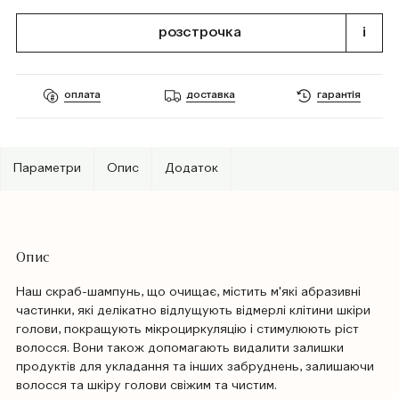
розстрочка
i
оплата
доставка
гарантія
Параметри
Опис
Додаток
Опис
Наш скраб-шампунь, що очищає, містить м'які абразивні
частинки, які делікатно відлущують відмерлі клітини шкіри
голови, покращують мікроциркуляцію і стимулюють ріст
волосся. Вони також допомагають видалити залишки
продуктів для укладання та інших забруднень, залишаючи
волосся та шкіру голови свіжим та чистим.