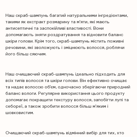
Наш скраб-шампунь багатий натуральними інгредієнтами,
такими як екстракт розмарину та м'яти, які мають
антисептичні та заспокійливі властивості. Вони
допомагають зняти роздратування та відновити баланс
шкіри голови. Крім того, скраб-шампунь містить поживні
речовини, які зволожують і зміцнюють волосся, роблячи
його більш сяючим.
Наш очищаючий скраб-шампунь ідеально підходить для
всіх типів волосся та шкіри голови. Він ефективно очищає
та надає волоссю об'єм, одночасно зберігаючи природний
баланс вологи. Регулярне використання цього продукту
допомагає покращити текстуру волосся, запобігти лупі та
себореї, а також зробити волосся більш м'яким і
шовковистим.
Очищаючий скраб-шампунь відмінний вибір для тих, хто