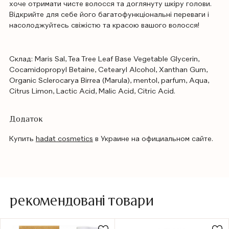
хоче отримати чисте волосся та доглянуту шкіру голови.
Відкрийте для себе його багатофункціональні переваги і
насолоджуйтесь свіжістю та красою вашого волосся!
Склад: Maris Sal, Tea Tree Leaf Base Vegetable Glycerin,
Cocamidopropyl Betaine, Cetearyl Alcohol, Xanthan Gum,
Organic Sclerocarya Birrea (Marula), mentol, parfum, Aqua,
Citrus Limon, Lactic Acid, Malic Acid, Citric Acid.
Додаток
Купить
hadat cosmetics
в Украине на официальном сайте.
рекомендовані товари