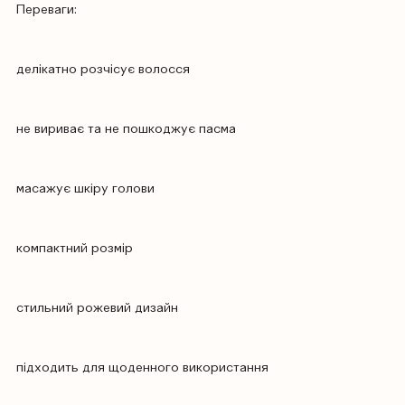
Переваги:
делікатно розчісує волосся
не вириває та не пошкоджує пасма
масажує шкіру голови
компактний розмір
стильний рожевий дизайн
підходить для щоденного використання