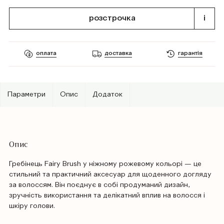
розстрочка
i
оплата
доставка
гарантія
Параметри
Опис
Додаток
Опис
Гребінець Fairy Brush у ніжному рожевому кольорі — це
стильний та практичний аксесуар для щоденного догляду
за волоссям. Він поєднує в собі продуманий дизайн,
зручність використання та делікатний вплив на волосся і
шкіру голови.