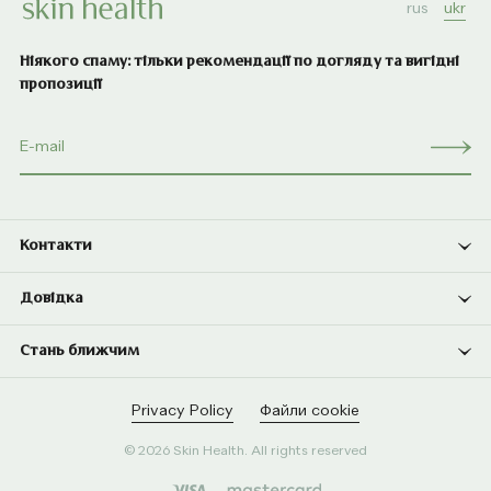
rus
ukr
Ніякого спаму: тільки рекомендації по догляду та вигідні
пропозиції
Контакти
Довідка
Стань ближчим
Privacy Policy
Файли cookie
© 2026 Skin Health. All rights reserved