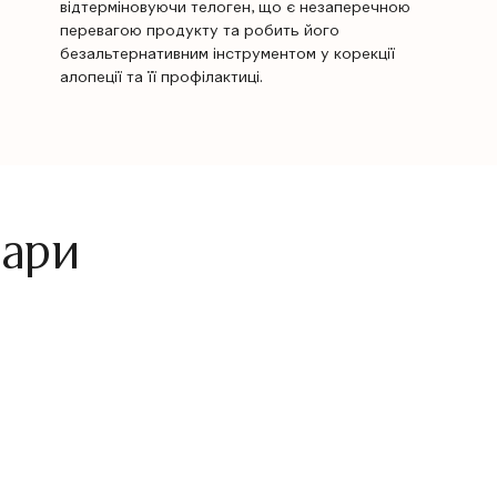
відтерміновуючи телоген, що є незаперечною
перевагою продукту та робить його
безальтернативним інструментом у корекції
алопеції та її профілактиці.
вари