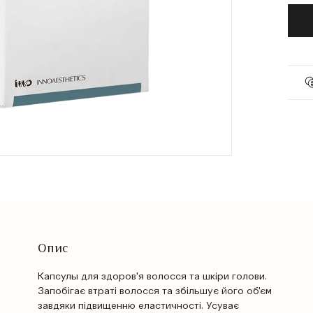
Опис
Капсулы для здоров'я волосся та шкіри голови.
Запобігає втраті волосся та збільшує його об'єм
завдяки підвищенню еластичності. Усуває