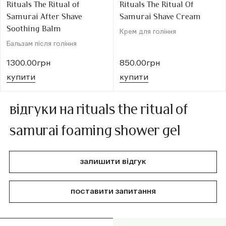
Rituals The Ritual of
Rituals The Ritual Of
Samurai After Shave
Samurai Shave Cream
Soothing Balm
Крем для гоління
Бальзам після гоління
1300.00грн
850.00грн
купити
купити
відгуки на rituals the ritual of
samurai foaming shower gel
залишити відгук
поставити запитання