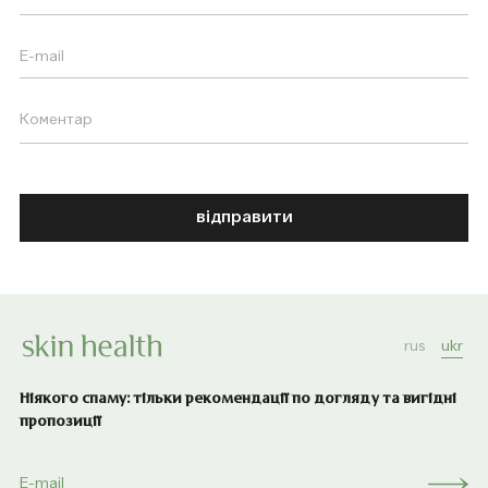
відправити
rus
ukr
Ніякого спаму: тільки рекомендації по догляду та вигідні
пропозиції