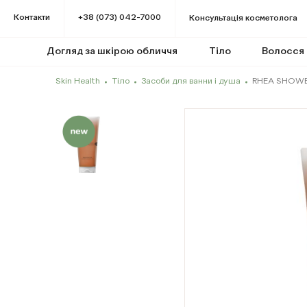
Контакти
+38 (073) 042-7000
Консультація косметолога
Догляд за шкірою обличчя
Тіло
Волосся
Skin Health
Тіло
Засоби для ванни і душа
RHEA SHOW