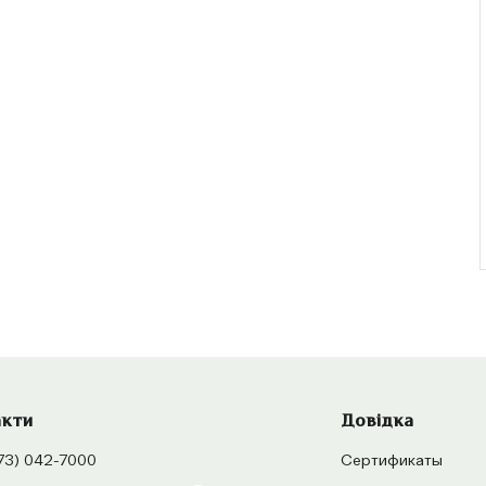
акти
Довідка
73) 042-7000
Сертификаты