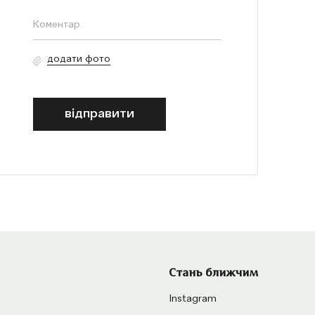
додати фото
відправити
Стань ближчим
Instagram