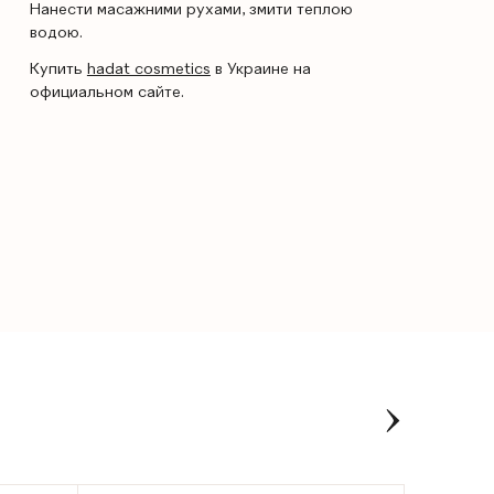
Нанести масажними рухами, змити теплою
водою.
Купить
hadat cosmetics
в Украине на
официальном сайте.