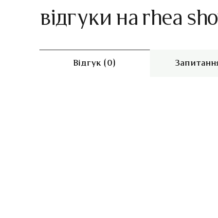
відгуки на rhea sh
Відгук (0)
Запитання