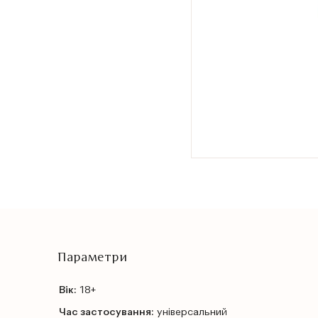
Параметри
Вік:
18+
Час застосування:
універсальний