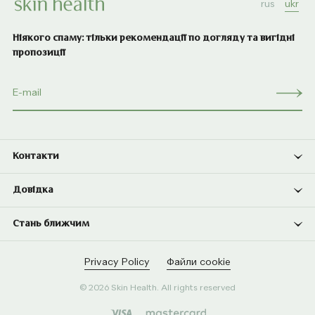
rus
ukr
Ніякого спаму: тільки рекомендації по догляду та вигідні
пропозиції
Контакти
Довідка
Стань ближчим
Privacy Policy
Файли cookie
© 2026 Skin Health. All rights reserved