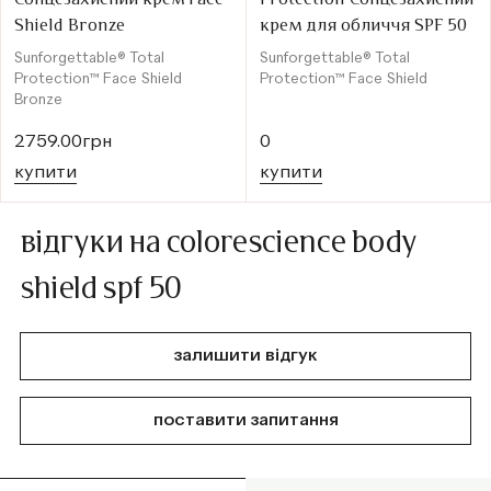
Shield Bronze
крем для обличчя SPF 50
Sunforgettable® Total
Sunforgettable® Total
Protection™ Face Shield
Protection™ Face Shield
Bronze
2759.00грн
0
купити
купити
відгуки на colorescience body
shield spf 50
залишити відгук
поставити запитання