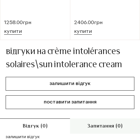
1258.00грн
2406.00грн
купити
купити
відгуки на crème intolérances
solaires\sun intolerance cream
залишити відгук
поставити запитання
Відгук (0)
Запитання (0)
залишити відгук