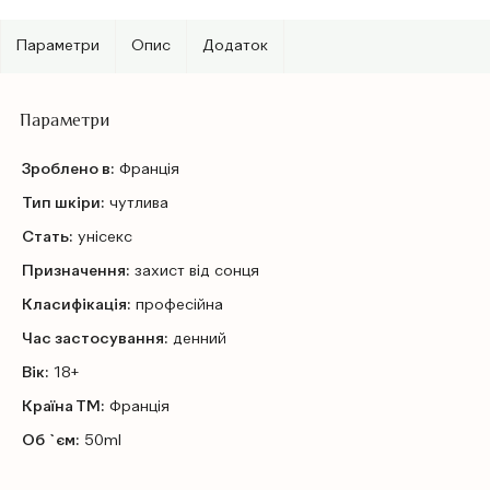
Параметри
Опис
Додаток
Параметри
Зроблено в:
Франція
Тип шкіри:
чутлива
Стать:
унісекс
Призначення:
захист від сонця
Класифікація:
професійна
Час застосування:
денний
Вік:
18+
Країна ТМ:
Франція
Об `єм:
50ml