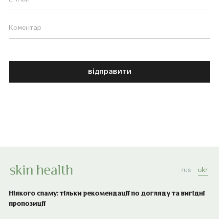
відправити
rus
ukr
Ніякого спаму: тільки рекомендації по догляду та вигідні
пропозиції