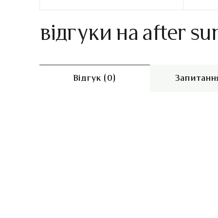
відгуки на after su
Відгук (0)
Запитання