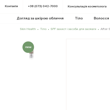
Контакти
+38 (073) 042-7000
Консультація косметолога
Догляд за шкірою обличчя
Тіло
Волосся
Skin Health
Тіло
SPF захист і засоби для засмаги
After 