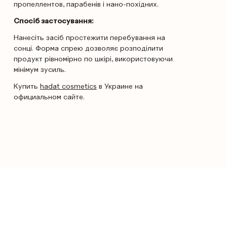
пропеллентов, парабенів і нано-похідних.
Спосіб застосування:
Нанесіть засіб простежити перебування на
сонці. Форма спрею дозволяє розподілити
продукт рівномірно по шкірі, використовуючи
мінімум зусиль.
Купить
hadat cosmetics
в Украине на
официальном сайте.