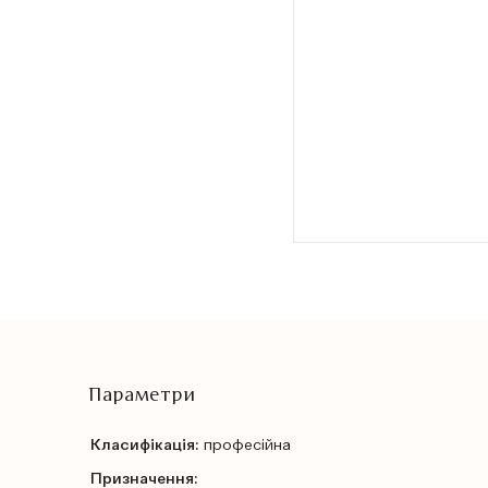
Параметри
Класифікація:
професійна
Призначення: