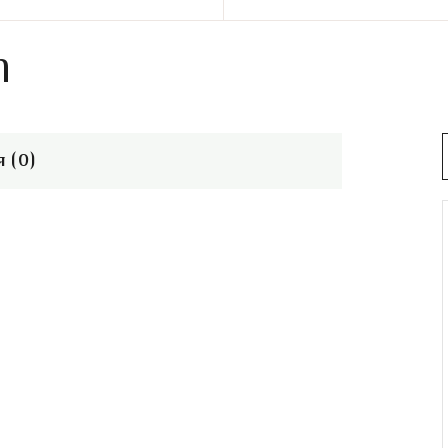
n
 (0)