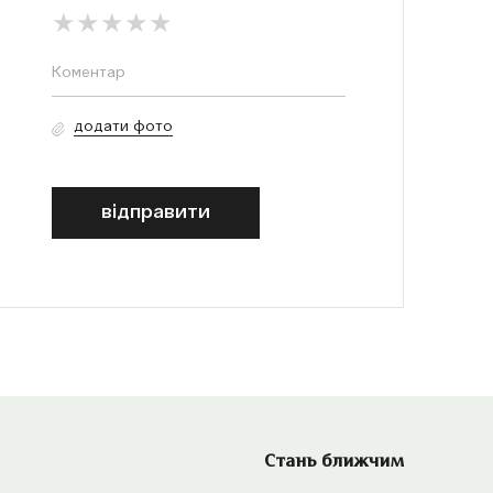
додати фото
відправити
Стань ближчим