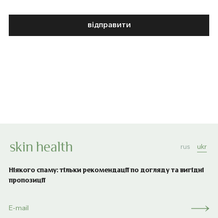
відправити
rus
ukr
Ніякого спаму: тільки рекомендації по догляду та вигідні
пропозиції