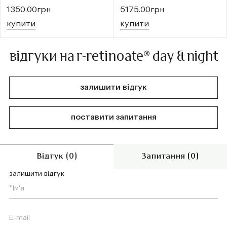
1350.00грн
5175.00грн
купити
купити
відгуки на r-retinoate® day & night
залишити відгук
поставити запитання
Відгук (0)
Запитання (0)
залишити відгук