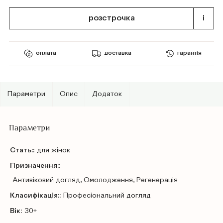
розстрочка
i
оплата
доставка
гарантія
Параметри
Опис
Додаток
Параметри
Стать::
для жінок
Призначення::
Антивіковий догляд, Омолодження, Регенерація
Класифікація::
Профеcіональний догляд
Вік:
30+