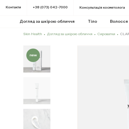
Контакти
+38 (073) 042-7000
Консультація косметолога
Догляд за шкірою обличчя
Тіло
Волосся
Skin Health
Догляд за шкірою обличчя
Сироватки
CLAR