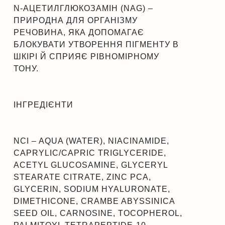
N-АЦЕТИЛГЛЮКОЗАМІН (NAG) –
ПРИРОДНА ДЛЯ ОРГАНІЗМУ
РЕЧОВИНА, ЯКА ДОПОМАГАЄ
БЛОКУВАТИ УТВОРЕННЯ ПІГМЕНТУ В
ШКІРІ Й СПРИЯЄ РІВНОМІРНОМУ
ТОНУ.
ІНГРЕДІЄНТИ
NCI – AQUA (WATER), NIACINAMIDE,
CAPRYLIC/CAPRIC TRIGLYCERIDE,
ACETYL GLUCOSAMINE, GLYCERYL
STEARATE CITRATE, ZINC PCA,
GLYCERIN, SODIUM HYALURONATE,
DIMETHICONE, CRAMBE ABYSSINICA
SEED OIL, CARNOSINE, TOCOPHEROL,