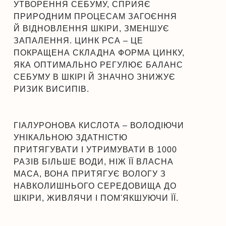
УТВОРЕННЯ СЕБУМУ, СПРИЯЄ
ПРИРОДНИМ ПРОЦЕСАМ ЗАГОЄННЯ
Й ВІДНОВЛЕННЯ ШКІРИ, ЗМЕНШУЄ
ЗАПАЛЕННЯ. ЦИНК РСА – ЦЕ
ПОКРАЩЕНА СКЛАДНА ФОРМА ЦИНКУ,
ЯКА ОПТИМАЛЬНО РЕГУЛЮЄ БАЛАНС
СЕБУМУ В ШКІРІ Й ЗНАЧНО ЗНИЖУЄ
РИЗИК ВИСИПІВ.
ГІАЛУРОНОВА КИСЛОТА – ВОЛОДІЮЧИ
УНІКАЛЬНОЮ ЗДАТНІСТЮ
ПРИТЯГУВАТИ І УТРИМУВАТИ В 1000
РАЗІВ БІЛЬШЕ ВОДИ, НІЖ ЇЇ ВЛАСНА
МАСА, ВОНА ПРИТЯГУЄ ВОЛОГУ З
НАВКОЛИШНЬОГО СЕРЕДОВИЩА ДО
ШКІРИ, ЖИВЛЯЧИ І ПОМ'ЯКШУЮЧИ ЇЇ.