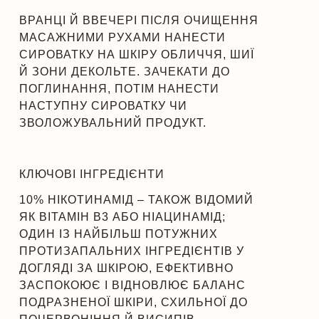
ВРАНЦІ Й ВВЕЧЕРІ ПІСЛЯ ОЧИЩЕННЯ
МАСАЖНИМИ РУХАМИ НАНЕСТИ
СИРОВАТКУ НА ШКІРУ ОБЛИЧЧЯ, ШИЇ
Й ЗОНИ ДЕКОЛЬТЕ. ЗАЧЕКАТИ ДО
ПОГЛИНАННЯ, ПОТІМ НАНЕСТИ
НАСТУПНУ СИРОВАТКУ ЧИ
ЗВОЛОЖУВАЛЬНИЙ ПРОДУКТ.
КЛЮЧОВІ ІНГРЕДІЄНТИ
10% НІКОТИНАМІД – ТАКОЖ ВІДОМИЙ
ЯК ВІТАМІН В3 АБО НІАЦИНАМІД;
ОДИН ІЗ НАЙБІЛЬШ ПОТУЖНИХ
ПРОТИЗАПАЛЬНИХ ІНГРЕДІЄНТІВ У
ДОГЛЯДІ ЗА ШКІРОЮ, ЕФЕКТИВНО
ЗАСПОКОЮЄ І ВІДНОВЛЮЄ БАЛАНС
ПОДРАЗНЕНОЇ ШКІРИ, СХИЛЬНОЇ ДО