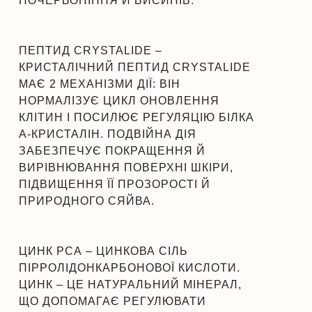
ПОЧЕРВОНІННЯ Й ВИСИПІВ.
ПЕПТИД CRYSTALIDE –
КРИСТАЛІЧНИЙ ПЕПТИД CRYSTALIDE
МАЄ 2 МЕХАНІЗМИ ДІЇ: ВІН
НОРМАЛІЗУЄ ЦИКЛ ОНОВЛЕННЯ
КЛІТИН І ПОСИЛЮЄ РЕГУЛЯЦІЮ БІЛКА
Α-КРИСТАЛІН. ПОДВІЙНА ДІЯ
ЗАБЕЗПЕЧУЄ ПОКРАЩЕННЯ Й
ВИРІВНЮВАННЯ ПОВЕРХНІ ШКІРИ,
ПІДВИЩЕННЯ ЇЇ ПРОЗОРОСТІ Й
ПРИРОДНОГО СЯЙВА.
ЦИНК РСА – ЦИНКОВА СІЛЬ
ПІРРОЛІДОНКАРБОНОВОЇ КИСЛОТИ.
ЦИНК – ЦЕ НАТУРАЛЬНИЙ МІНЕРАЛ,
ЩО ДОПОМАГАЄ РЕГУЛЮВАТИ