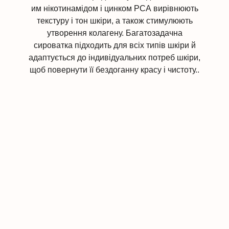
им нікотинамідом і цинком РСА вирівнюють
текстуру і тон шкіри, а також стимулюють
утворення колагену. Багатозадачна
сироватка підходить для всіх типів шкіри й
адаптується до індивідуальних потреб шкіри,
щоб повернути її бездоганну красу і чистоту..