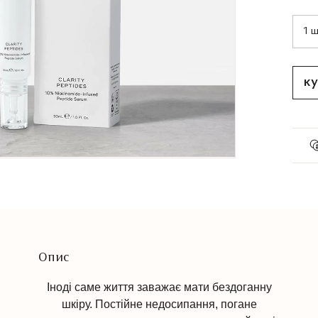
ку
Опис
Іноді саме життя заважає мати бездоганну
шкіру. Постійне недосипання, погане