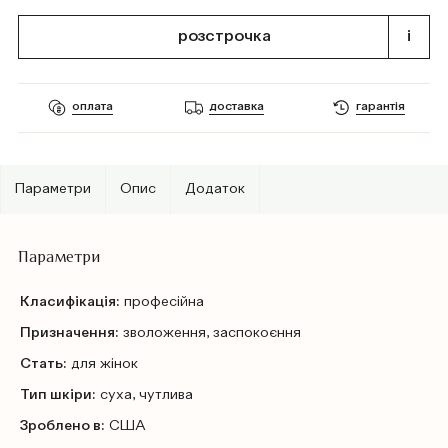
розстрочка
i
оплата
доставка
гарантія
Параметри
Опис
Додаток
Параметри
Класифікація:
професійна
Призначення:
зволоження, заспокоєння
Стать:
для жінок
Тип шкіри:
суха, чутлива
Зроблено в:
США