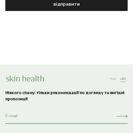
відправити
rus
ukr
Ніякого спаму: тільки рекомендації по догляду та вигідні
пропозиції