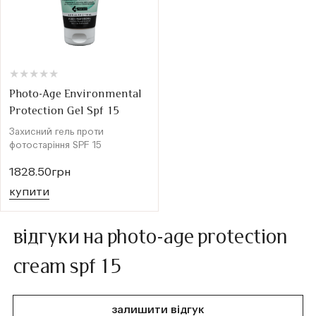
★
★
★
★
★
★
★
★
★
★
Photo-Age Environmental
Protection Gel Spf 15
Захисний гель проти
фотостаріння SPF 15
1828.50грн
купити
відгуки на photo-age protection
cream spf 15
залишити відгук