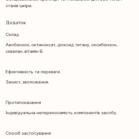
станів шкіри.
Додаток
Cклад
Авобензон, октиноксат, діоксид титану, оксибензон,
сквалан, вітамін В.
Ефективність та переваги
Захист, зволоження.
Протипоказання
Індивідуальна непереносимість компонентів засобу.
Спосіб застосування