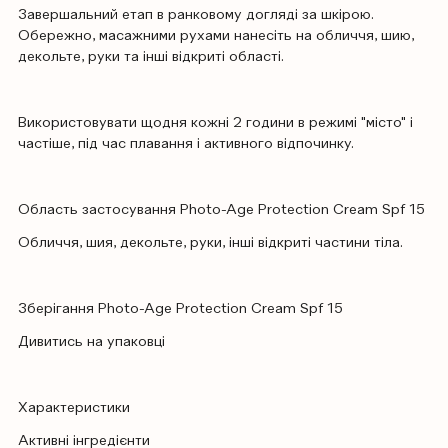
Завершальний етап в ранковому догляді за шкірою.
Обережно, масажними рухами нанесіть на обличчя, шию,
декольте, руки та інші відкриті області.
Використовувати щодня кожні 2 години в режимі "місто" і
частіше, під час плавання і активного відпочинку.
Область застосування Photo-Age Protection Cream Spf 15
Обличчя, шия, декольте, руки, інші відкриті частини тіла.
Зберігання Photo-Age Protection Cream Spf 15
Дивитись на упаковці
Характеристики
Активні інгредієнти