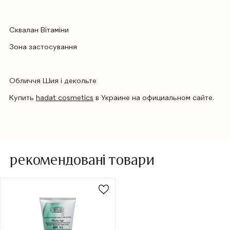
Сквалан Вітаміни
Зона застосування
Обличчя Шия і декольте
Купить
hadat cosmetics
в Украине на официальном сайте.
рекомендовані товари