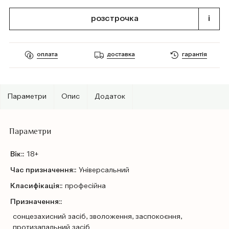
розстрочка
i
оплата
доставка
гарантія
Параметри
Опис
Додаток
Параметри
Вік::
18+
Час призначення::
Універсальний
Класифікація::
професійна
Призначення::
сонцезахисний засіб, зволоження, заспокоєння,
протизапальний засіб