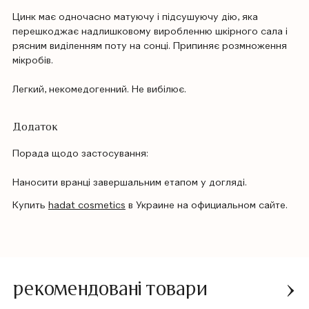
Цинк має одночасно матуючу і підсушуючу дію, яка
перешкоджає надлишковому виробленню шкірного сала і
рясним виділенням поту на сонці. Припиняє розмноження
мікробів.
Легкий, некомедогенний. Не вибілює.
Додаток
Порада щодо застосування:
Наносити вранці завершальним етапом у догляді.
Купить
hadat cosmetics
в Украине на официальном сайте.
рекомендовані товари