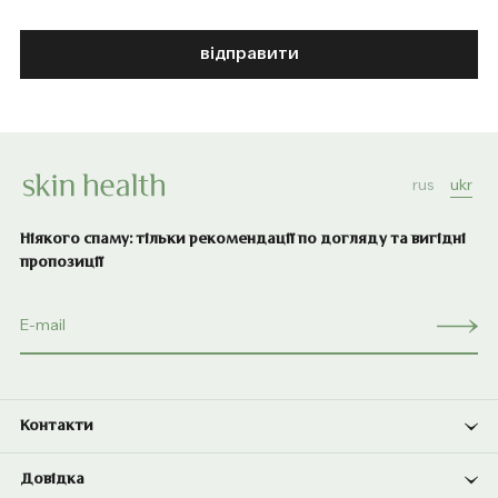
відправити
rus
ukr
Ніякого спаму: тільки рекомендації по догляду та вигідні
пропозиції
Контакти
Довідка