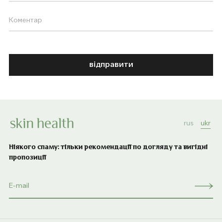
відправити
rus
ukr
Ніякого спаму: тільки рекомендації по догляду та вигідні
пропозиції