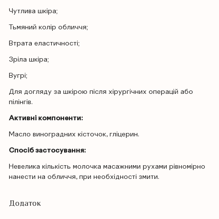
Чутлива шкіра;
Тьмяний колір обличчя;
Втрата еластичності;
Зріла шкіра;
Вугрі;
Для догляду за шкірою після хірургічних операцій або
пілінгів.
Активні компоненти:
Масло виноградних кісточок, гліцерин.
Спосіб застосування:
Невелика кількість молочка масажними рухами рівномірно
нанести на обличчя, при необхідності змити.
Додаток