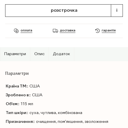
розстрочка
i
оплата
доставка
гарантія
Параметри
Опис
Додаток
Параметри
Країна ТМ::
США
Зроблено в::
США
Об'єм::
115 мл
Тип шкіри::
суха, чутлива, комбінована
Призначення::
очищення, пом'якшення, зволоження