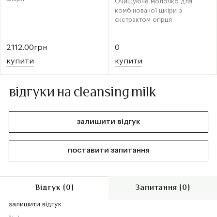
Очищуюче молочко для
комбінованої шкіри з
єкстрактом огірця
2112.00грн
0
купити
купити
відгуки на cleansing milk
залишити відгук
поставити запитання
Відгук (0)
Запитання (0)
залишити відгук