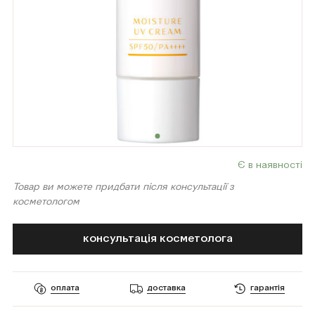
Є в наявності
Товар ви можете придбати після консультації з
косметологом
консультація косметолога
оплата
доставка
гарантія