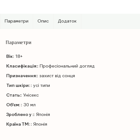
Параметри
Опис
Додаток
Параметри
Вік:
18+
Класифікація::
Профеcіональний догляд
Призначення::
захист від сонця
Тип шкіри: :
усі типи
Стать::
Унісекс
Об'єм: :
30 мл
Зроблено у ::
Японія
Країна ТМ: :
Японія