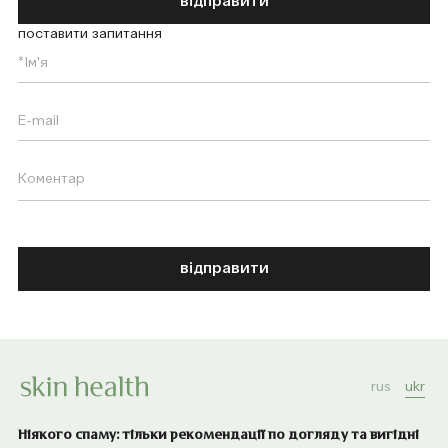
відправити
поставити запитання
відправити
rus
ukr
Ніякого спаму: тільки рекомендації по догляду та вигідні