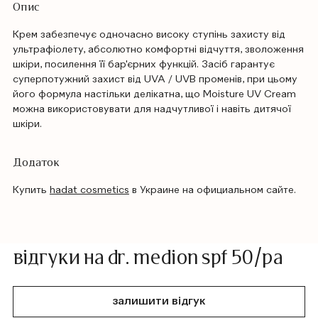
Опис
Крем забезпечує одночасно високу ступінь захисту від
ультрафіолету, абсолютно комфортні відчуття, зволоження
шкіри, посилення її бар'єрних функцій. Засіб гарантує
суперпотужний захист від UVA / UVB променів, при цьому
його формула настільки делікатна, що Moisture UV Cream
можна використовувати для надчутливої ​​і навіть дитячої
шкіри.
Додаток
Купить
hadat cosmetics
в Украине на официальном сайте.
відгуки на dr. medion spf 50/ра
залишити відгук