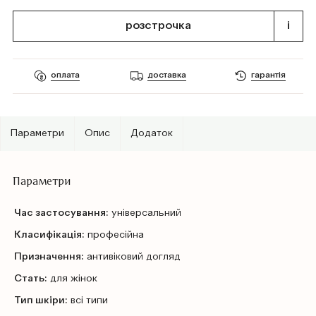
розстрочка
i
оплата
доставка
гарантія
Параметри
Опис
Додаток
Параметри
Час застосування:
універсальний
Класифікація:
професійна
Призначення:
антивіковий догляд
Стать:
для жінок
Тип шкіри:
всі типи