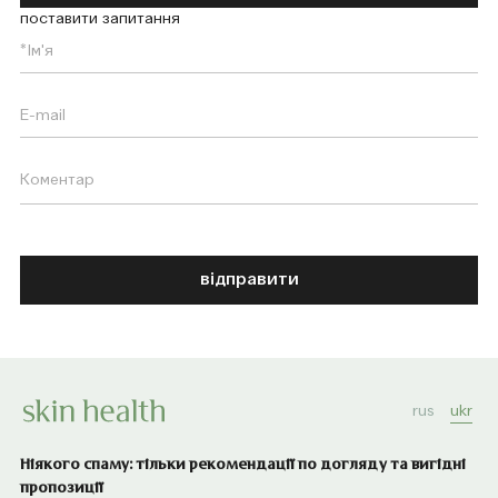
поставити запитання
відправити
rus
ukr
Ніякого спаму: тільки рекомендації по догляду та вигідні
пропозиції