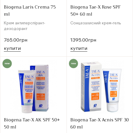
Biogena Laris Crema 75
Biogena Tae-X Rose SPF
ml
50+ 60 ml
Крем антиперспірант-
Сонцезахисний крем-гель
дезодорант
765.00грн
1395.00грн
купити
купити
Biogena Tae-X AK SPF 50+
Biogena Tae-X Acnis SPF 30
50 ml
60 ml