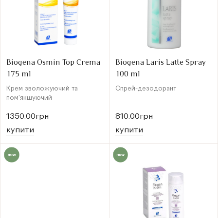
Biogena Osmin Top Crema
Biogena Laris Latte Spray
175 ml
100 ml
Крем зволожуючий та
Спрей-дезодорант
пом'якшуючий
1350.00грн
810.00грн
купити
купити