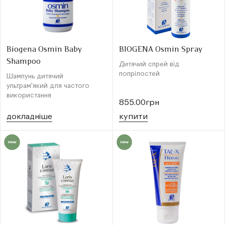
Biogena Osmin Baby
BIOGENA Osmin Spray
Shampoo
Дитячий спрей від
попрілостей
Шампунь дитячий
ультрам'який для частого
використання
855.00грн
докладнiше
купити