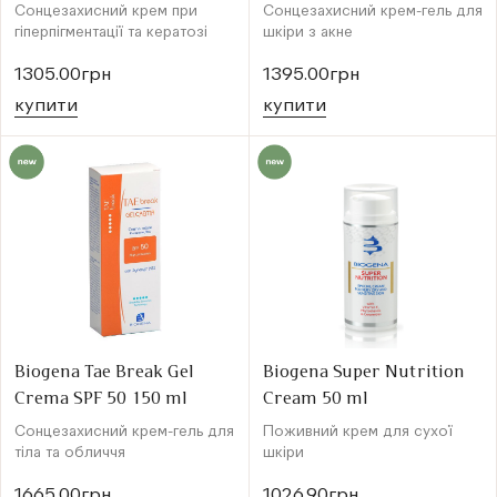
Сонцезахисний крем при
Сонцезахисний крем-гель для
гіперпігментації та кератозі
шкіри з акне
1305.00грн
1395.00грн
купити
купити
Biogena Tae Break Gel
Biogena Super Nutrition
Crema SPF 50 150 ml
Cream 50 ml
Сонцезахисний крем-гель для
Поживний крем для сухої
тіла та обличчя
шкіри
1665.00грн
1026.90грн