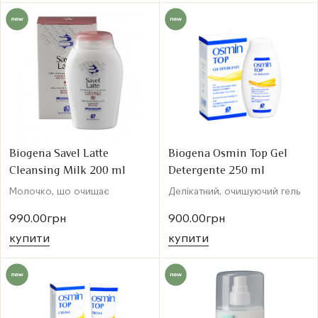
Biogena Savel Latte
Biogena Osmin Top Gel
Cleansing Milk 200 ml
Detergente 250 ml
Молочко, що очищає
Делікатний, очищуючий гель
990.00грн
900.00грн
купити
купити