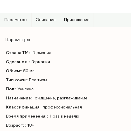
Параметры
Описание
Приложение
Параметры
Страна ТМ: :
Германия
Сделано в: :
Германия
Объем::
50 мл
Тип кожи::
Все типы
Пол::
Унисекс
Назначение: :
очищение, разглаживание
Классификация::
профессиональная
Время применения: :
1 раз в неделю
Возраст: :
18+