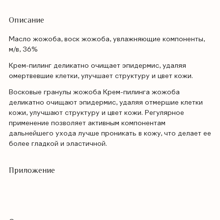
Описание
Масло жожоба, воск жожоба, увлажняющие компоненты,
м/в, 36%
Крем-пилинг деликатно очищает эпидермис, удаляя
омертвевшие клетки, улучшает структуру и цвет кожи.
Восковые гранулы жожоба Крем-пилинга жожоба
деликатно очищают эпидермис, удаляя отмершие клетки
кожи, улучшают структуру и цвет кожи. Регулярное
применение позволяет активным компонентам
дальнейшего ухода лучше проникать в кожу, что делает ее
более гладкой и эластичной.
Приложение