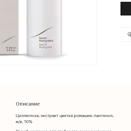
Описание
Целлюлоза, экстракт цветка ромашки, пантенол,
м/в, 10%