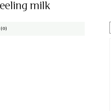
eeling milk
(0)