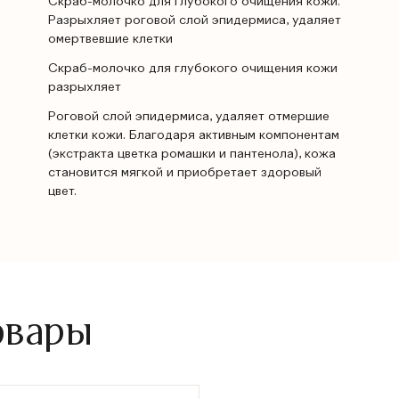
Скраб-молочко для глубокого очищения кожи.
Разрыхляет роговой слой эпидермиса, удаляет
омертвевшие клетки
Скраб-молочко для глубокого очищения кожи
разрыхляет
Роговой слой эпидермиса, удаляет отмершие
клетки кожи. Благодаря активным компонентам
(экстракта цветка ромашки и пантенола), кожа
становится мягкой и приобретает здоровый
цвет.
овары