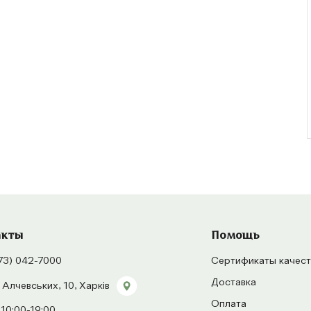
акты
Помощь
73) 042-7000
Сертификаты качест
Доставка
 Алчевських, 10, Харків
Оплата
 10:00-19:00