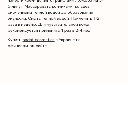
нанести крем-пилинг с гранулами Жожоба на 3-
5 минут. Массировать кончиками пальцев,
смоченными теплой водой до образования
эмульсии. Смыть теплой водой. Применять 1-2
раза в неделю. Для чувствительной кожи
рекомендуется применять 1 раз в 2-4 нед.
Купить
hadat cosmetics
в Украине на
официальном сайте.