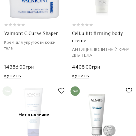
★
★
★
★
★
★
★
★
★
★
★
★
★
★
★
★
★
★
★
★
Valmont C.Curve Shaper
Cell.u.lift firming body
creme
Крем для упругости кожи
тела
АНТИЦЕЛЛЮЛИТНЫЙ КРЕМ
ДЛЯ ТЕЛА
14356.00грн
4408.00грн
купить
купить
Нет в наличии