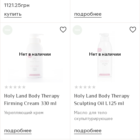
1121.25грн
купить
подробнее
Нет в наличии
Нет в наличии
★
★
★
★
★
★
★
★
★
★
★
★
★
★
★
★
★
★
★
★
Holy Land Body Therapy
Holy Land Body Therapy
Firming Cream 330 ml
Sculpting Oil L125 ml
Укрепляющий крем
Масло для тело
скульптурирующее
подробнее
подробнее