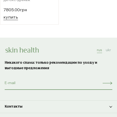
Детокс-дренаж
7805.00грн
купить
rus
ukr
Никакого спама: только рекомендации по уходу и
выгодные предложения
Контакты