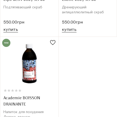
Подтягивающий скраб
Дренирующий
антицеллюлитный скраб
550.00грн
550.00грн
купить
купить
★
★
★
★
★
★
★
★
★
★
Academie BOISSON
DRAINANTE
Напиток для похудения