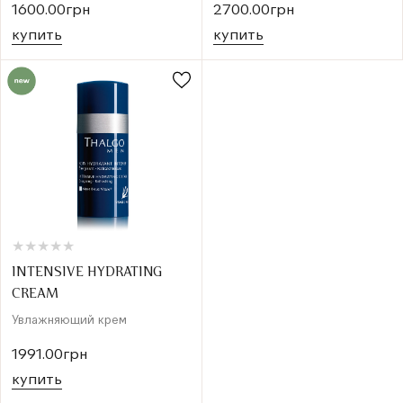
1600.00грн
2700.00грн
купить
купить
★
★
★
★
★
★
★
★
★
★
INTENSIVE HYDRATING
CREAM
Увлажняющий крем
1991.00грн
купить