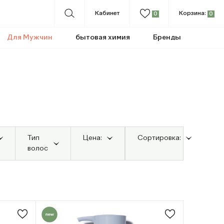
Кабинет
Корзина:
0
0
Для Мужчин
бытовая химия
Бренды
Тип
Цена:
Сортировка:
волос