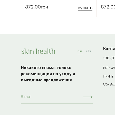
872.00грн
872.0
купить
Конт
rus
ukr
+38 (0
вулиця
Никакого спама: только
рекомендации по уходу и
Пн-Пт:
выгодные предложения
Сб-Вс: