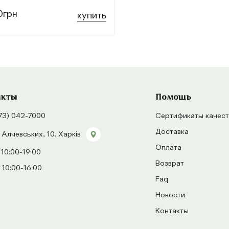
0грн
купить
акты
Помощь
73) 042-7000
Сертификаты качест
Доставка
 Алчевських, 10, Харків
Оплата
 10:00-19:00
Возврат
 10:00-16:00
Faq
Новости
Контакты