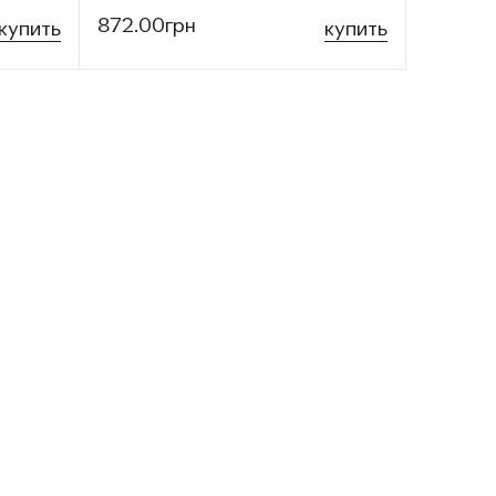
872.00грн
купить
купить