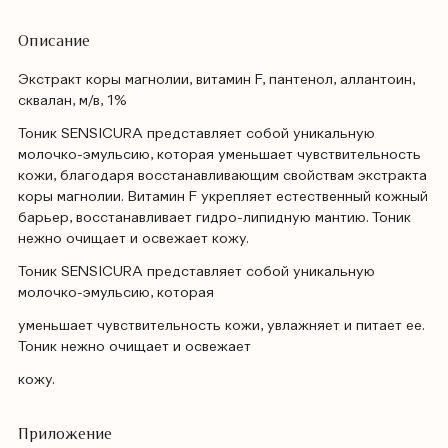
Описание
Экстракт коры магнолии, витамин F, пантенол, аллантоин,
сквалан, м/в, 1%
Тоник SENSICURA представляет собой уникальную
молочко-эмульсию, которая уменьшает чувствительность
кожи, благодаря восстанавливающим свойствам экстракта
коры магнолии. Витамин F укрепляет естественный кожный
барьер, восстанавливает гидро-липидную мантию. Тоник
нежно очищает и освежает кожу.
Тоник SENSICURA представляет собой уникальную
молочко-эмульсию, которая
уменьшает чувствительность кожи, увлажняет и питает ее.
Тоник нежно очищает и освежает
кожу.
Приложение