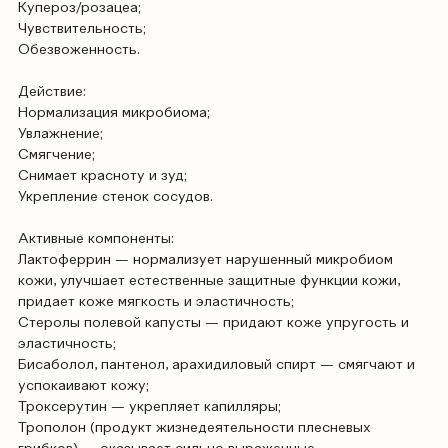
Купероз/розацеа;
Чувствительность;
Обезвоженность.
Действие:
Нормализация микробиома;
Увлажнение;
Смягчение;
Снимает красноту и зуд;
Укрепление стенок сосудов.
Активные компоненты:
Лактоферрин — нормализует нарушенный микробиом
кожи, улучшает естественные защитные функции кожи,
придает коже мягкость и эластичность;
Стеролы полевой капусты — придают коже упругость и
эластичность;
Бисаболол, пантенол, арахидиловый спирт — смягчают и
успокаивают кожу;
Троксерутин — укрепляет капилляры;
Трополон (продукт жизнедеятельности плесневых