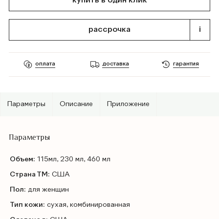
купить в один клик
рассрочка
i
оплата
доставка
гарантия
Параметры
Описание
Приложение
Параметры
Объем:
115мл, 230 мл, 460 мл
Страна ТМ:
США
Пол:
для женщин
Тип кожи:
сухая, комбинированная