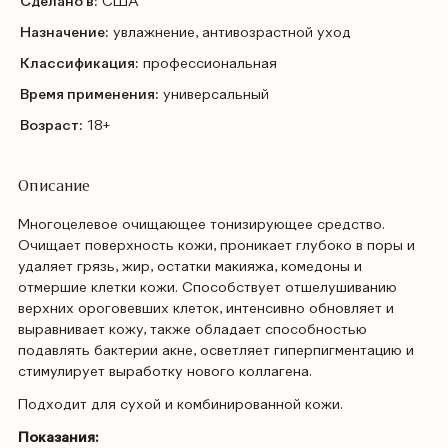
Сделано в:
США
Назначение:
увлажнение, антивозрастной уход
Классификация:
профессиональная
Время применения:
универсальный
Возраст:
18+
Описание
Многоцелевое очищающее тонизирующее средство.
Очищает поверхность кожи, проникает глубоко в поры и
удаляет грязь, жир, остатки макияжа, комедоны и
отмершие клетки кожи. Способствует отшелушиванию
верхних ороговевших клеток, интенсивно обновляет и
выравнивает кожу, также обладает способностью
подавлять бактерии акне, осветляет гиперпигментацию и
стимулирует выработку нового коллагена.
Подходит для сухой и комбинированной кожи.
Показания: