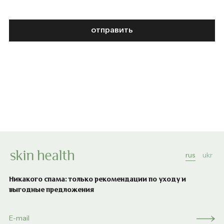
отправить
rus
ukr
Никакого спама: только рекомендации по уходу и
выгодные предложения