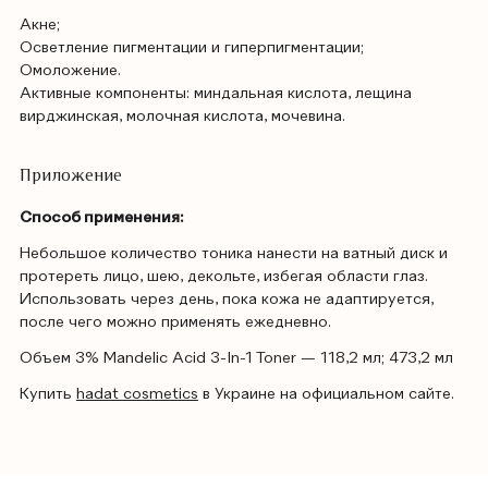
Акне;
Осветление пигментации и гиперпигментации;
Омоложение.
Активные компоненты: миндальная кислота, лещина
вирджинская, молочная кислота, мочевина.
Приложение
Способ применения:
Небольшое количество тоника нанести на ватный диск и
протереть лицо, шею, декольте, избегая области глаз.
Использовать через день, пока кожа не адаптируется,
после чего можно применять ежедневно.
Объем 3% Mandelic Acid 3-In-1 Toner — 118,2 мл; 473,2 мл
Купить
hadat cosmetics
в Украине на официальном сайте.