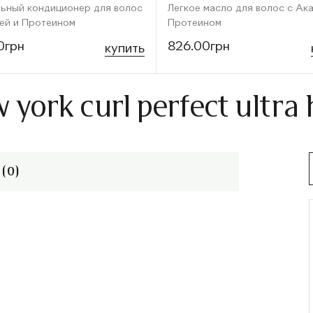
ьный кондиционер для волос
Легкое масло для волос с Ак
ей и Протеином
Протеином
0грн
826.00грн
купить
 york curl perfect ultr
(0)