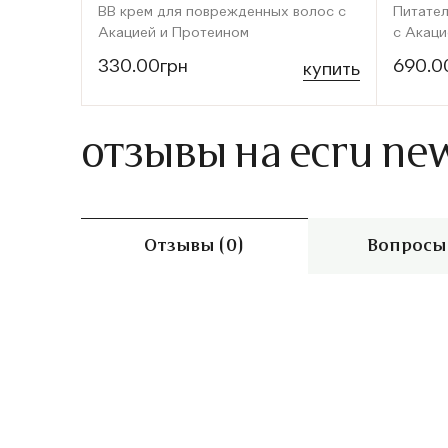
BB крем для поврежденных волос с
Питател
Акацией и Протеином
с Акаци
330.00грн
690.0
купить
отзывы на ecru new
Отзывы (0)
Вопросы 