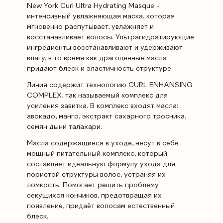
New York Curl Ultra Hydrating Masque -
интенсивный увлажняющая маска, которая
мгновенно распутывает, увлажняет и
восстанавливает волосы. Ультрагидратирующие
ингредиенты восстанавливают и удерживают
влагу, в то время как драгоценные масла
придают блеск и эластичность структуре.
Линия содержит технологию CURL ENHANSING
COMPLEX, так называемый комплекс для
усиления завитка. В комплекс входят масла:
авокадо, манго, экстракт сахарного тросника,
семян дыни талахари.
Масла содержащиеся в уходе, несут в себе
мощный питательный комплекс, который
составляет идеальную формулу ухода для
пористой структуры волос, устраняя их
ломкость. Помогает решить проблему
секущихся кончиков, предотвращая их
появление, придаёт волосам естественный
блеск.