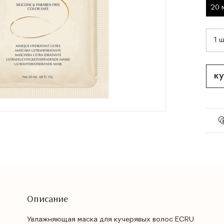
20 
ку
Описание
Увлажняющая маска для кучерявых волос ECRU