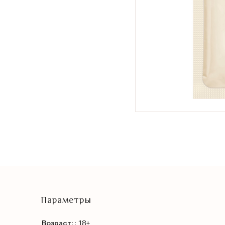
Параметры
Возраст: :
18+