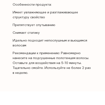
Особенности продукта:
Имеет увлажняющее и разглаживающее
структуру свойство
Препятствует спутыванию
Снимает статику
Идельно подходит непослушным и вьющимся
волосам
Рекомендации к применению: Равномерно
нанесите на подсушенные полотенцем волосы.
Оставьте для воздействия на 5-10 минуты.
Тщательно смойте. Используйте не более 2 раз
в неделю.