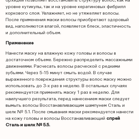
орхидеи позволяет восстановить структуру волос, как на
уровне кутикулы, так и на уровне кератиновых фибрилл
коркового слоя. Увлажняет, но не утяжеляет волосы.
После применения маски волосы приобретают здоровый
вид, наполняются влагой, появляется блеск, эластичность
и дополнительный объем.
Применение
Нанести маску на влажную кожу головы и волосы в
достаточном объеме. Бережно распределить массажными
движениями. Расчесать волосы расческой с редкими
зубьями. Через 5-15 минут смыть водой. В случае
выраженного повреждения структуры волос маску можно
использовать до 3-х раз в неделю. В остальных случаях
рекомендуется применять маску 1 раз в неделю. Для
наилучшего результата, перед нанесением маски следует
вымыть волосы Восстанавливающим шампунем Сталь и
шелк № 5.1. После смывания маски рекомендуется нанести
на кожу головы и волосы Восстанавливающий
спрей
Сталь и шелк № 5.5.