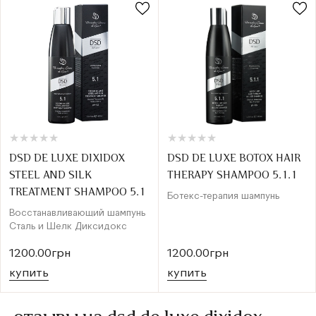
★
★
★
★
★
★
★
★
★
★
★
★
★
★
★
★
★
★
★
★
DSD DE LUXE DIXIDOX
DSD DE LUXE BOTOX HAIR
STEEL AND SILK
THERAPY SHAMPOO 5.1.1
TREATMENT SHAMPOO 5.1
Ботекс-терапия шампунь
Восстанавливающий шампунь
Сталь и Шелк Диксидокс
1200.00грн
1200.00грн
купить
купить