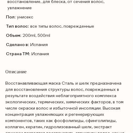
восстановление, для блеска, от сечения волос,
увлажнение
Пол:
унисекс
Тип волос:
все типы волос, поврежденные
Объем:
200ml, 500ml
Сделано в:
Испания
Страна ТМ:
Испания
Описание
Восстанавливающая маска Сталь и шелк предназначена
для восстановления структуры волос, поврежденных в
результате воздействия неблагоприятного комплекса
экологических, термических, химических факторов, в том
числе окраски волос и избыточной инсоляции. Высокая
концентрация увлажняющих и регенерирующих
компонентов, таких как фосфолипиды, сфинголипиды,
коллаген, кератин, гидролизованный шелк, экстракт