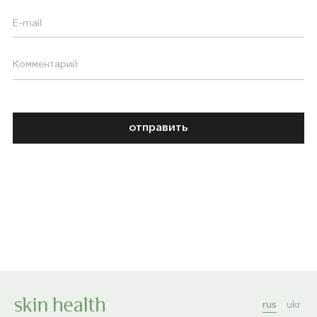
отправить
rus
ukr