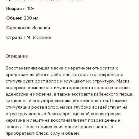
Возраст:
18+
Объем:
200 мл
Сделано в:
Испания
Страна ТМ:
Испания
Описание
Восстанавливающая маска с кератином относится к
средствам двойного действия, которые одновременно
стимулируют рост волос и улучшают их структуру. Маска
содержит комплекс стимуляторов роста волос на основе
аденозина и кофеина, а также экстракта кайенского перца,
витаминов и сосудорасширяющих компонентов. Помимо
стимуляции роста волос, маска глубоко воздействует на
структуру волос, а благодаря высокой концентрации
кератина и лецитина восстанавливает поврежденные
волосы. После применения маски волосы надолго
приобретают блеск, силу и объем.