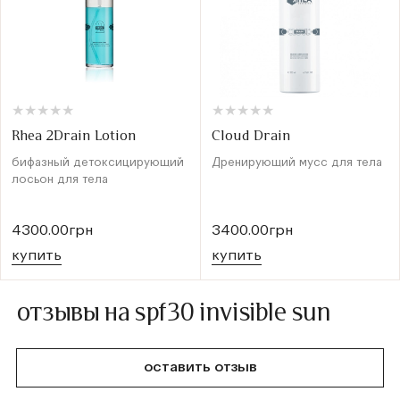
★
★
★
★
★
★
★
★
★
★
★
★
★
★
★
★
★
★
★
★
Rhea 2Drain Lotion
Cloud Drain
бифазный детоксицирующий
Дренирующий мусс для тела
лосьон для тела
4300.00грн
3400.00грн
купить
купить
отзывы на spf30 invisible sun
оставить отзыв