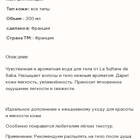
Тип кожи::
все типы
Объем: :
200 мл
сделано в:
Франция
Страна ТМ: :
Франция
Описание
Чувственная и ароматная вода для тела от La Sultane de
Saba. Насыщает волосы и тело нежным ароматом. Дарит
коже мягкость, увлажнённость. Приносит мгновенное
ощущение легкости и свежести.
Идеальное дополнение к ежедневному уходу для красоты
и мягкости кожи.
Особенно понравится любителям лёгких текстур.
Применение: Рекомендуем распылять на тело после душа