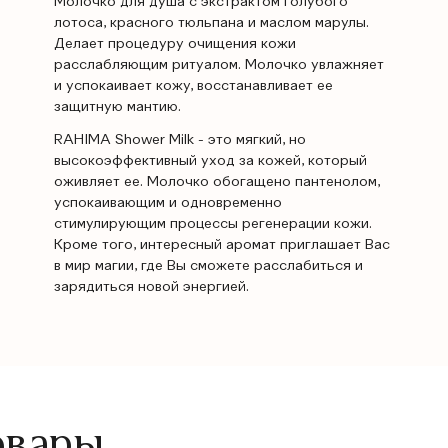
Молочко для душа с экстрактом голубого
лотоса, красного тюльпана и маслом марулы.
Делает процедуру очищения кожи
расслабляющим ритуалом. Молочко увлажняет
и успокаивает кожу, восстанавливает ее
защитную мантию.
RAHIMA Shower Milk - это мягкий, но
высокоэффективный уход за кожей, который
оживляет ее. Молочко обогащено пантенолом,
успокаивающим и одновременно
стимулирующим процессы регенерации кожи.
Кроме того, интересный аромат приглашает Вас
в мир магии, где Вы сможете расслабиться и
зарядиться новой энергией.
овары