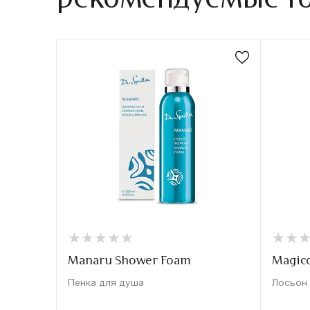
★
★
★
★
★
★
★
★
★
★
★
★
★
★
Manaru Shower Foam
Magic
Пенка для душа
Лосьон 