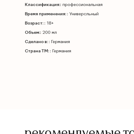
Классификация::
профессиональная
Время применения: :
Универсльный
Возраст: :
18+
Объем::
200 мл
Сделано в: :
Германия
Страна ТМ: :
Германия
рекомендуемые т