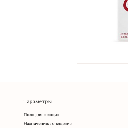
Параметры
Пол::
для женщин
Назначение: :
очищение