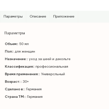
Параметры
Описание
Приложение
Параметры
Объем::
50 мл
Пол::
для женщин
Назначение: :
уход за шеей и декольте
Классификация::
профессиональная
Время применения: :
Универсльный
Возраст: :
30+
Сделано в: :
Германия
Страна ТМ: :
Германия