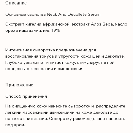
Описание
Основные свойства Neck And Décolleté Serum
Экстракт кигелии африканской, экстракт Алоэ Вера, масло
ореха макадамии, м/в, 19%
Интенсивная сыворотка предназначена для
восстановления тонуса и упругости кожи шеи и декольте.
Глубоко увлажняет и питает кожу, стимулирует в ней
процессы регенерации и омоложения.
Приложение
Способ применения
На очищенную кожу нанесите сыворотку и распределите
легкими массажными движениями на коже декольте до
полного впитывания. Сыворотку рекомендовано наносить
под крем.