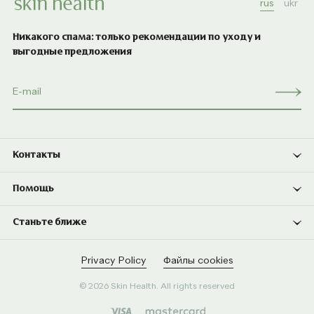
rus
ukr
Никакого спама: только рекомендации по уходу и
выгодные предложения
Контакты
Помощь
Станьте ближе
Privacy Policy
Файлы cookies
© 2026 Skin Health. All rights reserved