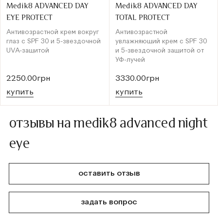
Medik8 ADVANCED DAY
Medik8 ADVANCED DAY
EYE PROTECT
TOTAL PROTECT
Антивозрастной крем вокруг
Антивозрастной
глаз с SPF 30 и 5-звездочной
увлажняющий крем с SPF 30
UVA-защитой
и 5-звездочной защитой от
УФ-лучей
2250.00грн
3330.00грн
купить
купить
отзывы на medik8 advanced night
eye
оставить отзыв
задать вопрос