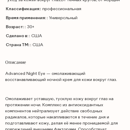
Классификация::
профессиональная
Время применения: :
Универсльный
Возраст: :
30+
Сделано в: :
США
Страна ТМ: :
США
Описание
Advanced Night Eye — омолаживающий
восстанавливающий ночной крем для кожи вокруг глаз.
Омолаживает уставшую, тусклую кожу вокруг глаз на
протяжении ночи. Комплекс из антиоксидантных
компонентов нейтрализует действие свободных
радикалов, которые накапливаются в течение дня и
подготавливают кожу, делая её менее проницаемой для
повреждений внешними факторами. Способствует