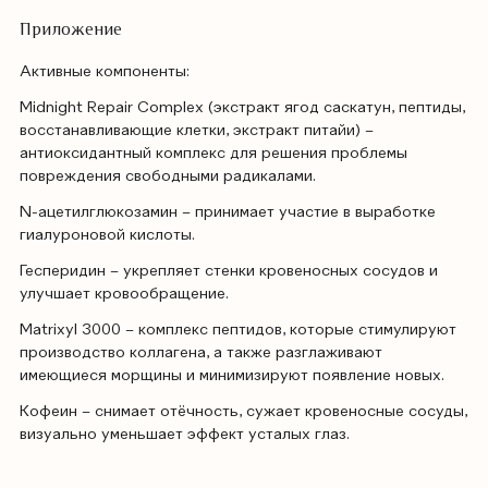
Приложение
Активные компоненты:
Midnight Repair Complex (экстракт ягод саскатун, пептиды,
восстанавливающие клетки, экстракт питайи) –
антиоксидантный комплекс для решения проблемы
повреждения свободными радикалами.
N-ацетилглюкозамин – принимает участие в выработке
гиалуроновой кислоты.
Гесперидин – укрепляет стенки кровеносных сосудов и
улучшает кровообращение.
Matrixyl 3000 – комплекс пептидов, которые стимулируют
производство коллагена, а также разглаживают
имеющиеся морщины и минимизируют появление новых.
Кофеин – снимает отёчность, сужает кровеносные сосуды,
визуально уменьшает эффект усталых глаз.