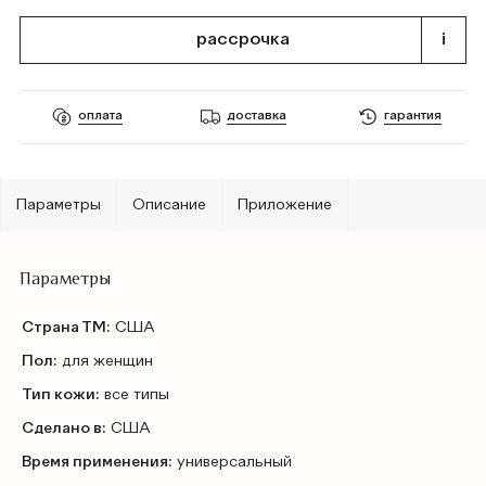
рассрочка
i
оплата
доставка
гарантия
Параметры
Описание
Приложение
Параметры
Страна ТМ:
США
Пол:
для женщин
Тип кожи:
все типы
Сделано в:
США
Время применения:
универсальный