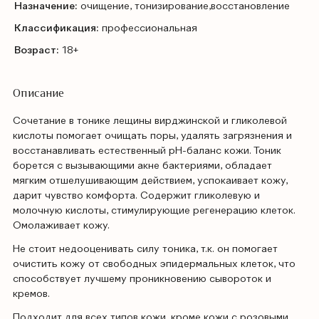
Назначение:
очищение, тонизирование,восстановление
Классификация:
профессиональная
Возраст:
18+
Описание
Сочетание в тонике лещины вирджинской и гликолевой
кислоты помогает очищать поры, удалять загрязнения и
восстанавливать естественный рН-баланс кожи. Тоник
борется с вызывающими акне бактериями, обладает
мягким отшелушивающим действием, успокаивает кожу,
дарит чувство комфорта. Содержит гликолевую и
молочную кислоты, стимулирующие регенерацию клеток.
Омолаживает кожу.
Не стоит недооценивать силу тоника, т.к. он помогает
очистить кожу от свободных эпидермальных клеток, что
способствует лучшему проникновению сывороток и
кремов.
Подходит для всех типов кожи, кроме кожи с розовыми