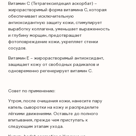
Витамин С (Тетрагексилдецил аскорбат) –
жирорастворимый форма витамина С, которая
обеспечивает исключительную
антиоксидантную защиту кожи, стимулирует
выработку коллагена, уменьшает выраженность
и глубину морщин, предотвращает
фотоповреждение кожи, укрепляет стенки
сосудов.
Витамин Е – жирорастворимый антиоксидант,
защищает кожу от свободных радикалов и
одновременно регенерирует витамин С.
Совет по применению:
Утром, после очищения кожи, нанесите пару
капель сыворотки на кожу и распределите
лёгкими движениями. Оставьте до полного
впитывания, прежде чем приступать к
следующим этапам ухода.