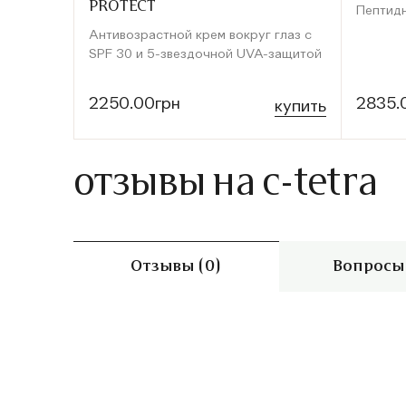
PROTECT
Пептидн
Антивозрастной крем вокруг глаз с
SPF 30 и 5-звездочной UVA-защитой
2250.00грн
2835.
купить
отзывы на c-tetra
Отзывы (0)
Вопросы 