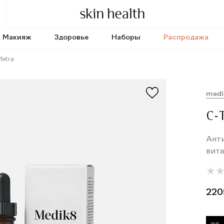
Макияж
Здоровье
Наборы
Распродажа
Tetra
medi
C-
Ант
вит
★
★
220