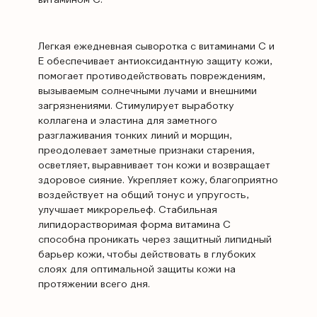
витамином С.
Легкая ежедневная сыворотка с витаминами С и
Е обеспечивает антиоксидантную защиту кожи,
помогает противодействовать повреждениям,
вызываемым солнечными лучами и внешними
загрязнениями. Стимулирует выработку
коллагена и эластина для заметного
разглаживания тонких линий и морщин,
преодолевает заметные признаки старения,
осветляет, выравнивает тон кожи и возвращает
здоровое сияние. Укрепляет кожу, благоприятно
воздействует на общий тонус и упругость,
улучшает микрорельеф. Стабильная
липидорастворимая форма витамина С
способна проникать через защитный липидный
барьер кожи, чтобы действовать в глубоких
слоях для оптимальной защиты кожи на
протяжении всего дня.