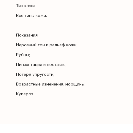
Тип кожи:
Все типы кожи.
Показания:
Неровный тон и рельеф кожи;
Рубцы;
Пигментация и постакне;
Потеря упругости;
Возрастные изменения, морщины;
Купероз.