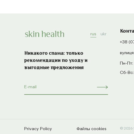
Конт
rus
ukr
+38 (0
вулиця
Никакого спама: только
рекомендации по уходу и
Пн-Пт:
выгодные предложения
Сб-Вс:
Privacy Policy
Файлы cookies
© 2026 S