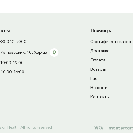
акты
Помощь
73) 042-7000
Сертификаты качест
Доставка
 Алчевських, 10, Харків
Оплата
 10:00-19:00
Возврат
 10:00-16:00
Faq
Новости
Контакты
kin Health. All rights reserved