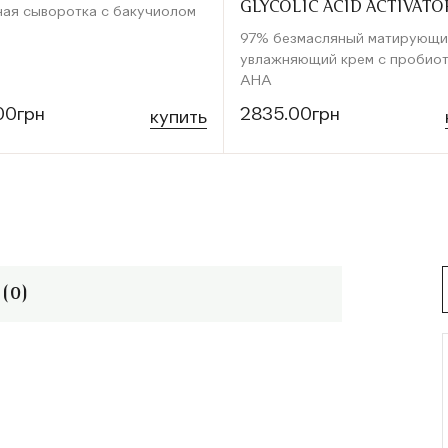
GLYCOLIC ACID ACTIVAT
ая сыворотка с бакучиолом
97% безмасляный матирующи
увлажняющий крем с пробиот
AHA
00грн
2835.00грн
купить
(0)