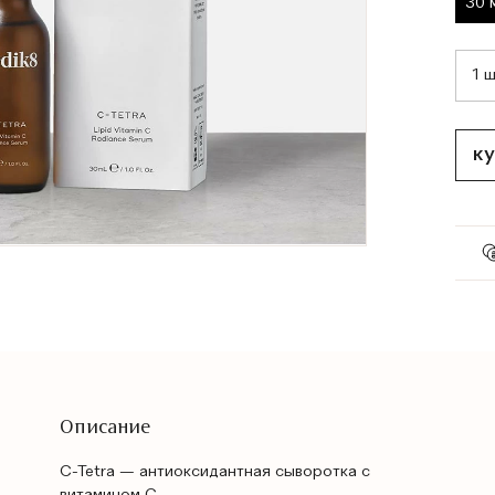
30 
ку
Описание
C-Tetra — антиоксидантная сыворотка с