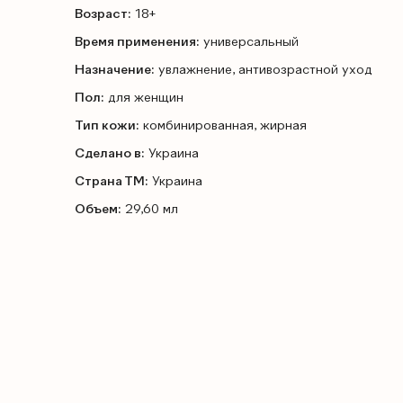
Возраст:
18+
Время применения:
универсальный
Назначение:
увлажнение, антивозрастной уход
Пол:
для женщин
Тип кожи:
комбинированная, жирная
Сделано в:
Украина
Страна ТМ:
Украина
Объем:
29,60 мл