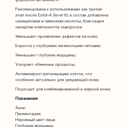
формулой витамина А.
Рекомендована к использованию как третий
этап после Exfol-A (level II), в состав добавлена
салициловая и лимонная кислоты, благодаря
синергии компонентов сыворотка:
Уменьшает проявление дефектов на коже;
Борется с глубокими пигментными пятнами;
Уменьшает глубокие морщины;
Ускоряет обменные процессы;
Активизирует регенерацию клеток, что
особенно актуально для увядающей кожи.
Подходит для комбинированной и жирной кожи.
Показания:
Акне;
Пигментация;
Неровный цвет лица;
Глубокие морщины;