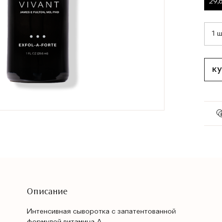
29,
ку
Описание
Интенсивная сыворотка с запатентованной