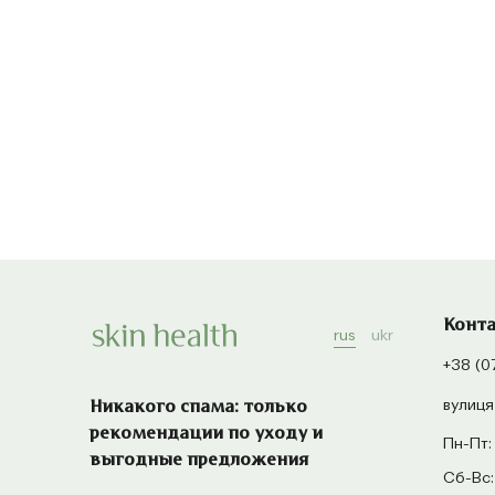
Конт
rus
ukr
+38 (0
вулиця
Никакого спама: только
рекомендации по уходу и
Пн-Пт:
выгодные предложения
Сб-Вс: