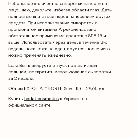
Небольшое количество сыворотки нанести на
лицо, шею, декольте, избегая области глаз. Дать
полностью впитаться перед нанесением других
средств. При использовании сывороток с
пропионатом витамина А рекомендовано
обязательное применение средств с SPF 15 и
выше. Использовать через день, в течение 2-х
недель, пока кожа не адаптируется, после чего
можно применять ежедневно.
Если Вы планируете отпуск под активным
солнцем -прекратить использование сыворотки
за 2 недели.
Объем EXFOL-A ™ FORTE (level III) – 29,60 мл
Купить
hadat cosmetics
в Украине на
официальном сайте.