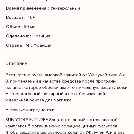
Время применения: :
Универсльный
Возраст: :
18+
Объем::
50 мл
Сделано в: :
Франция
Страна ТМ: :
Франция
Описание
Этот крем с очень высокой защитой от УФ лучей типа A и
B, применяемый в качестве средства после программ
пилинга, которое обеспечивает оптимальную защиту кожи.
Некомедогенный, нежирный и не отбеливающий.
Идеальная основа для макияжа.
Активные ингредиенты:
SUN’YTOL® FUTURE® Запатентованный фотозащитный
комплекс+ 5 органических солнцезащитных фильтров
Чтобы защитить целостность кожи от УФ лучей А и В без