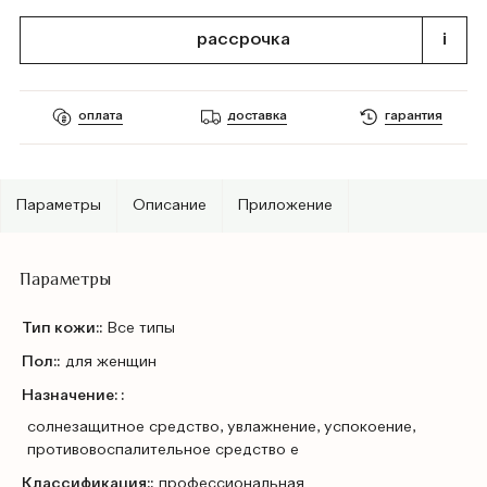
рассрочка
i
оплата
доставка
гарантия
Параметры
Описание
Приложение
Параметры
Тип кожи::
Все типы
Пол::
для женщин
Назначение: :
солнезащитное средство, увлажнение, успокоение,
противовоспалительное средство е
Классификация::
профессиональная