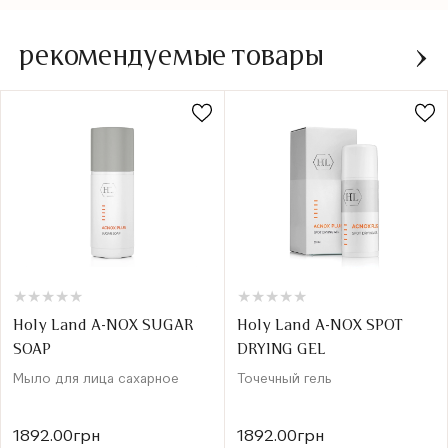
рекомендуемые товары
★
★
★
★
★
★
★
★
★
★
★
★
★
★
★
★
★
★
★
★
Holy Land A-NOX SUGAR
Holy Land A-NOX SPOT
SOAP
DRYING GEL
Мыло для лица сахарное
Точечный гель
1892.00грн
1892.00грн