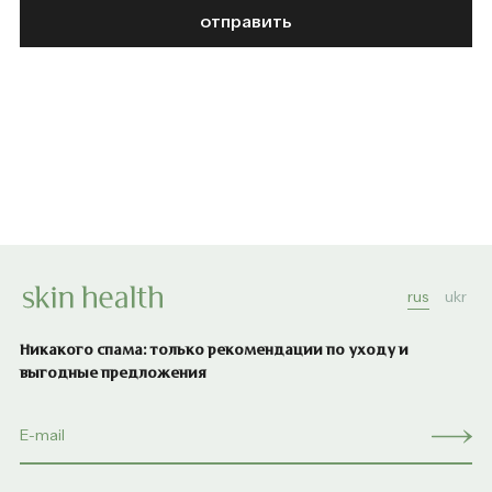
отправить
rus
ukr
Никакого спама: только рекомендации по уходу и
выгодные предложения