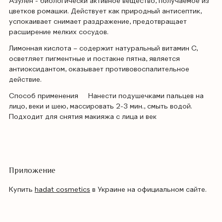
Азулен - биологически активное вещество, получаемое из
цветков ромашки. Действует как природный антисептик,
успокаивает снимает раздражение, предотвращает
расширение мелких сосудов.
Лимонная кислота – содержит натуральный витамин С,
осветляет пигментные и постакне пятна, является
антиоксидантом, оказывает противовоспалительное
действие.
Способ применения
Нанести подушечками пальцев на
лицо, веки и шею, массировать 2-3 мин., смыть водой.
Подходит для снятия макияжа с лица и век
Приложение
Купить
hadat cosmetics
в Украине на официальном сайте.