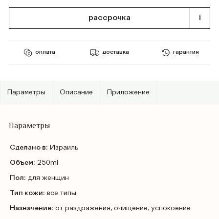
рассрочка
i
оплата
доставка
гарантия
Параметры
Описание
Приложение
Параметры
Сделано в:
Израиль
Объем:
250ml
Пол:
для женщин
Тип кожи:
все типы
Назначение:
от раздражения, очищение, успокоение