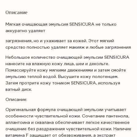
Описание
Мягкая очищающая эмульсия SENSICURA не только
аккуратно удаляет
загрязнения, но и ухаживает за кожей. Этот мягкий
средство полностью удаляет макияж и любые загрязнения
Небольшое количество очищающей эмульсии SENSICURA
нанесите на влажную кожу лица, шеи и декольте.
Помассируйте кожу мягкими движениями и затем смойте
эмульсию теплой водой. Высушите кожу полотенцем.
Затем протрите кожу тоником SENSICURA, используя
ватный диск.
Описание:
Оригинальная формула очищающей эмульсии учитывает
особенности чувствительной кожи. Сочетание пантенола,
аллантоина и сквалана обеспечивает легкое качественное
очищение без раздражения чувствительной кожи. Наличие
витамина F защищает от обезвоживания, а экстракт