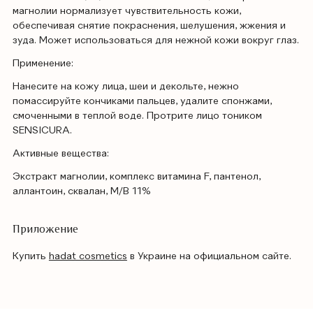
магнолии нормализует чувствительность кожи,
обеспечивая снятие покраснения, шелушения, жжения и
зуда. Может использоваться для нежной кожи вокруг глаз.
Применение:
Нанесите на кожу лица, шеи и декольте, нежно
помассируйте кончиками пальцев, удалите спонжами,
смоченными в теплой воде. Протрите лицо тоником
SENSICURA.
Активные вещества:
Экстракт магнолии, комплекс витамина F, пантенол,
аллантоин, сквалан, М/В 11%
Приложение
Купить
hadat cosmetics
в Украине на официальном сайте.