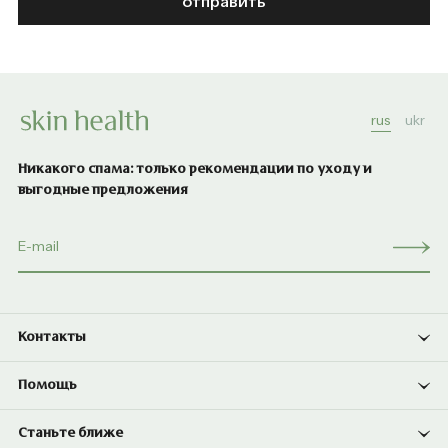
отправить
rus
ukr
Никакого спама: только рекомендации по уходу и
выгодные предложения
Контакты
Помощь
Станьте ближе