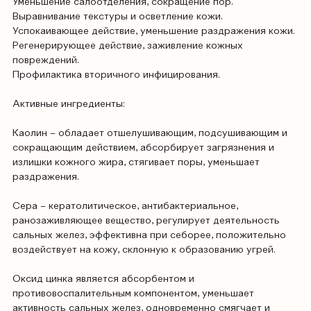
Уменьшение салоотделения, сокращение пор.
Выравнивание текстуры и осветление кожи.
Успокаивающее действие, уменьшение раздражения кожи.
Регенерирующее действие, заживление кожных
повреждений.
Профилактика вторичного инфицирования.
Активные ингредиенты:
Каолин – обладает отшелушивающим, подсушивающим и
сокращающим действием, абсорбирует загрязнения и
излишки кожного жира, стягивает поры, уменьшает
раздражения.
Сера – кератолитическое, антибактериальное,
ранозаживляющее вещество, регулирует деятельность
сальных желез, эффективна при себорее, положительно
воздействует на кожу, склонную к образованию угрей.
Оксид цинка является абсорбентом и
противовоспалительным компонентом, уменьшает
активность сальных желез, одновременно смягчает и