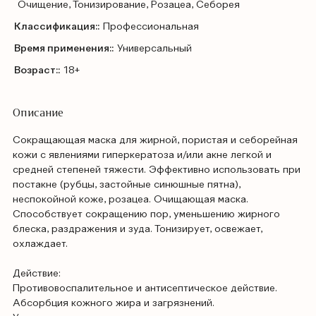
Очищение, Тонизирование, Розацеа, Себорея
Классификация::
Профессиональная
Время применения::
Универсальный
Возраст::
18+
Описание
Сокращающая маска для жирной, пористая и себорейная
кожи с явлениями гиперкератоза и/или акне легкой и
средней степеней тяжести. Эффективно использовать при
постакне (рубцы, застойные синюшные пятна),
неспокойной коже, розацеа. Очищающая маска.
Способствует сокращению пор, уменьшению жирного
блеска, раздражения и зуда. Тонизирует, освежает,
охлаждает.
Действие:
Противовоспалительное и антисептическое действие.
Абсорбция кожного жира и загрязнений.