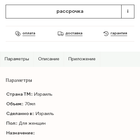
рассрочка
i
оплата
доставка
гарантия
Параметры
Описание
Приложение
Параметры
Страна ТМ::
Израиль
Объем::
70мл
Сделанно в::
Израиль
Пол::
Для женщин
Назначение::