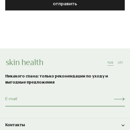
отправить
rus
ukr
Никакого спама: только рекомендации по уходу и
выгодные предложения
Контакты