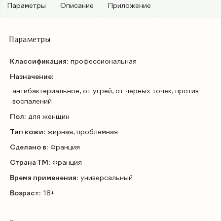
Параметры
Описание
Приложение
Параметры
Классификация:
профессиональная
Назначение:
антибактериальное, от угрей, от черных точек, против
воспалений
Пол:
для женщин
Тип кожи:
жирная, проблемная
Сделано в:
Франция
Страна ТМ:
Франция
Время применения:
универсальный
Возраст:
18+