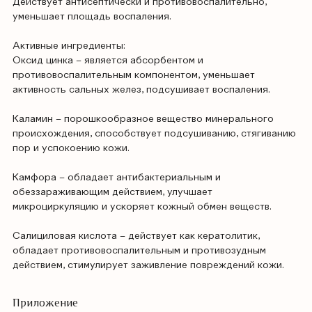
Действует антисептически и противовоспалительно,
уменьшает площадь воспаления.
Активные ингредиенты:
Оксид цинка – является абсорбентом и
противовоспалительным компонентом, уменьшает
активность сальных желез, подсушивает воспаления.
Каламин – порошкообразное вещество минерального
происхождения, способствует подсушиванию, стягиванию
пор и успокоению кожи.
Камфора – обладает антибактериальным и
обеззараживающим действием, улучшает
микроциркуляцию и ускоряет кожный обмен веществ.
Cалициловая кислота – действует как кератолитик,
обладает противовоспалительным и противозудным
действием, стимулирует заживление повреждений кожи.
Приложение