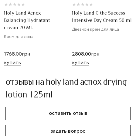
★
★
★
★
★
★
★
★
★
★
★
★
★
★
★
★
★
★
★
★
Holy Land Acnox
Holy Land C the Success
Balancing Hydratant
Intensive Day Cream 50 ml
cream 70 ML
Дневной крем для лица
Крем для лица
1768.00грн
2808.00грн
купить
купить
отзывы на holy land acnox drying
lotion 125ml
оставить отзыв
задать вопрос