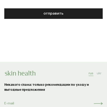
отправить
rus
ukr
Никакого спама: только рекомендации по уходу и
выгодные предложения