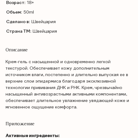
Возраст:
18+
Объем:
50ml
Сделано в:
Швейцария
Страна ТМ:
Швейцария
Описание
Крем-гель с насыщенной и одновременно легкой
текстурой. Обеспечивает кожу дополнительным
источником влаги, постепенно и длительно выпуская ее в
верхние слои эпидермиса благодаря эксклюзивной
технологии прививания ДНК и РНК. Крем, чрезвычайно
насыщенный антивозрастными активными компонентами,
обеспечивает длительное увлажнение увядающей коже и
мгновенное ощущение комфорта.
Приложение
Активные ингредиенты: