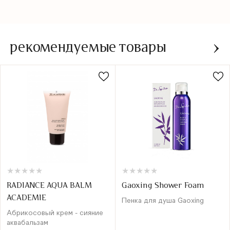
рекомендуемые товары
★
★
★
★
★
★
★
★
★
★
★
★
★
★
★
★
★
★
★
★
RADIANCE AQUA BALM
Gaoxing Shower Foam
ACADEMIE
Пенка для душа Gaoxing
Абрикосовый крем - сияние
аквабальзам